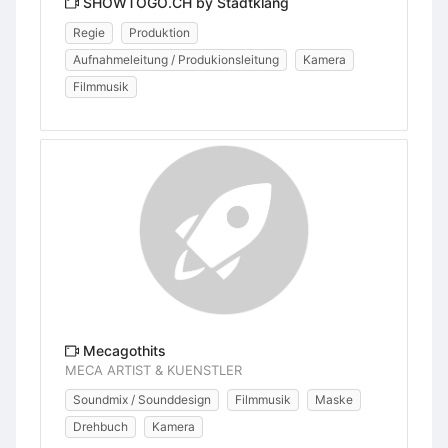
SHOWTOGO.CH by Stadtklang
Regie
Produktion
Aufnahmeleitung / Produkionsleitung
Kamera
Filmmusik
Mecagothits
MECA ARTIST & KUENSTLER
Soundmix / Sounddesign
Filmmusik
Maske
Drehbuch
Kamera