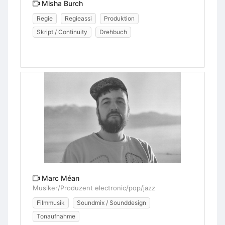
Misha Burch
Regie
Regieassi
Produktion
Skript / Continuity
Drehbuch
Marc Méan
Musiker/Produzent electronic/pop/jazz
Filmmusik
Soundmix / Sounddesign
Tonaufnahme