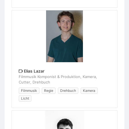
Elias Lazar
Filmmusik Komponist & Produktion, Kamera,
Cutter, Drehbuch
Filmmusik
Regie
Drehbuch
Kamera
Licht