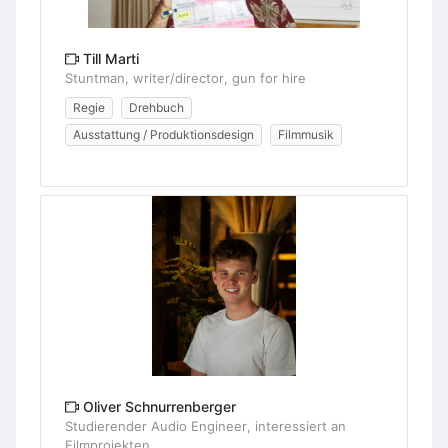
Till Marti
Stuntman, writer/director, gun for hire
Regie
Drehbuch
Ausstattung / Produktionsdesign
Filmmusik
Oliver Schnurrenberger
Studierender Audio Engineer, interessiert an
Filmprojekten