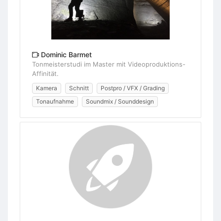
Dominic Barmet
Tonmeisterstudi im Master mit Videoproduktions-
Affinität.
Kamera
Schnitt
Postpro / VFX / Grading
Tonaufnahme
Soundmix / Sounddesign