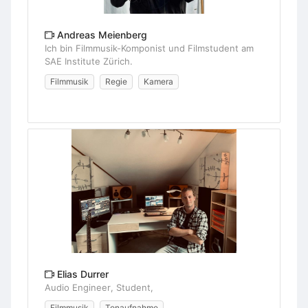
Andreas Meienberg
Ich bin Filmmusik-Komponist und Filmstudent am
SAE Institute Zürich.
Filmmusik
Regie
Kamera
Elias Durrer
Audio Engineer, Student,
Filmmusik
Tonaufnahme