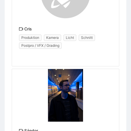
Cris
Produktion
Kamera
Licht
Schnitt
Postpro / VFX / Grading
Sándor