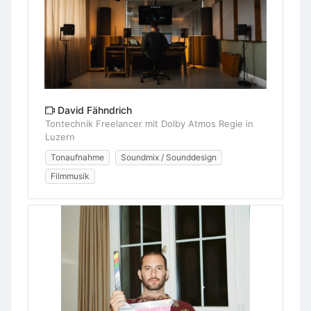
David Fähndrich
Tontechnik Freelancer mit Dolby Atmos Regie in
Luzern
Tonaufnahme
Soundmix / Sounddesign
Filmmusik