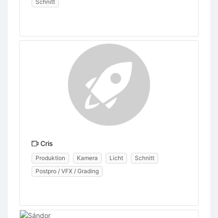
Schnitt
Cris
Produktion
Kamera
Licht
Schnitt
Postpro / VFX / Grading