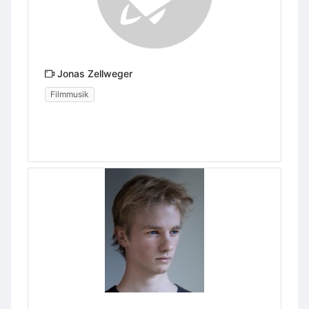
Jonas Zellweger
Filmmusik