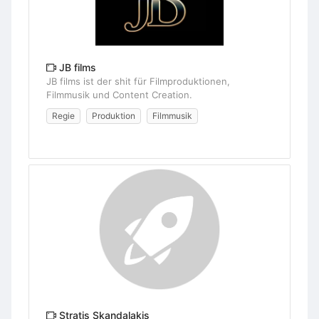
JB films
JB films ist der shit für Filmproduktionen,
Filmmusik und Content Creation.
Regie
Produktion
Filmmusik
Stratis Skandalakis