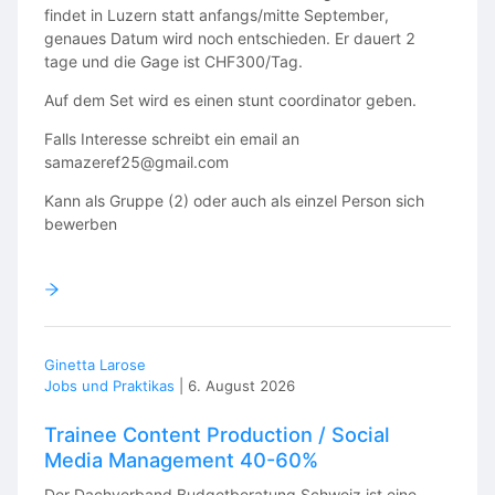
findet in Luzern statt anfangs/mitte September,
genaues Datum wird noch entschieden. Er dauert 2
tage und die Gage ist CHF300/Tag.
Auf dem Set wird es einen stunt coordinator geben.
Falls Interesse schreibt ein email an
samazeref25@gmail.com
Kann als Gruppe (2) oder auch als einzel Person sich
bewerben
Ginetta Larose
Jobs und Praktikas
|
6. August 2026
Trainee Content Production / Social
Media Management 40-60%
Der Dachverband Budgetberatung Schweiz ist eine