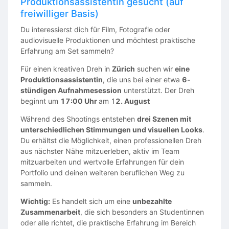
Produktionsassistentin gesucht (auf
freiwilliger Basis)
Du interessierst dich für Film, Fotografie oder
audiovisuelle Produktionen und möchtest praktische
Erfahrung am Set sammeln?
Für einen kreativen Dreh in
Zürich
suchen wir
eine
Produktionsassistentin
, die uns bei einer etwa
6-
stündigen Aufnahmesession
unterstützt. Der Dreh
beginnt um
17:00 Uhr
am 1
2. August
Während des Shootings entstehen
drei Szenen mit
unterschiedlichen Stimmungen und visuellen Looks
.
Du erhältst die Möglichkeit, einen professionellen Dreh
aus nächster Nähe mitzuerleben, aktiv im Team
mitzuarbeiten und wertvolle Erfahrungen für dein
Portfolio und deinen weiteren beruflichen Weg zu
sammeln.
Wichtig:
Es handelt sich um eine
unbezahlte
Zusammenarbeit
, die sich besonders an Studentinnen
oder alle richtet, die praktische Erfahrung im Bereich