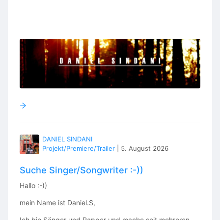
DANIEL SINDANI
Projekt/Premiere/Trailer
|
5. August 2026
Suche Singer/Songwriter :-))
Hallo :-))
mein Name ist Daniel.S,
Ich bin Sänger und Rapper und mache seit mehreren