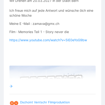
Wir Drehen am 20.03.2027 in der Stadt Bern
Ich freue mich auf jede Antwort und wünsche öich eine
schöne Woche
Meine E -Mail : zamava@gmx.ch
Film : Memories Teil 1 - Story never die
https://www.youtube.com/watch?v=5IE0eYoG9bw
Dschoint Ventschr Filmproduktion