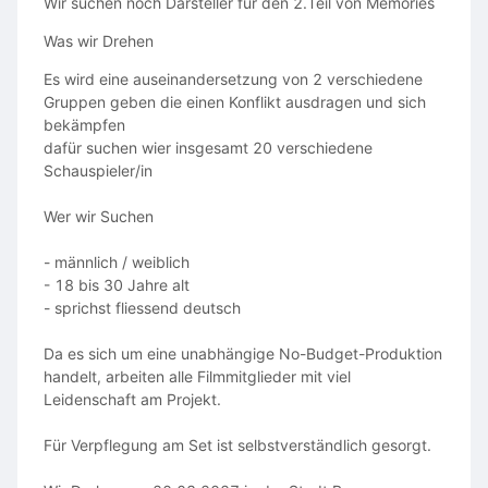
Wir suchen noch Darsteller für den 2.Teil von Memories
Was wir Drehen
Es wird eine auseinandersetzung von 2 verschiedene
Gruppen geben die einen Konflikt ausdragen und sich
bekämpfen
dafür suchen wier insgesamt 20 verschiedene
Schauspieler/in
Wer wir Suchen
- männlich / weiblich
- 18 bis 30 Jahre alt
- sprichst fliessend deutsch
Da es sich um eine unabhängige No-Budget-Produktion
handelt, arbeiten alle Filmmitglieder mit viel
Leidenschaft am Projekt.
Für Verpflegung am Set ist selbstverständlich gesorgt.