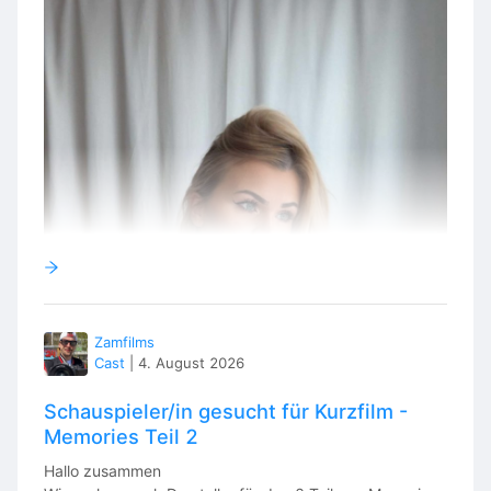
Zamfilms
Cast
|
4. August 2026
Schauspieler/in gesucht für Kurzfilm -
Memories Teil 2
Hallo zusammen