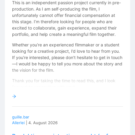
This is an independent passion project currently in pre-
production. As I am self-producing the film, I
unfortunately cannot offer financial compensation at
this stage. I’m therefore looking for people who are
excited to collaborate, gain experience, expand their
portfolio, and help create a meaningful film together.
Whether you’re an experienced filmmaker or a student
looking for a creative project, I’d love to hear from you.
If you’re interested, please don’t hesitate to get in touch
—I would be happy to tell you more about the story and
the vision for the film.
Thank you for taking the time to read this, and I look
forward to connecting with you!
Aurora
Email: aurora.gaechter@gmail.com
guille.bar
Allerlei
|
4. August 2026