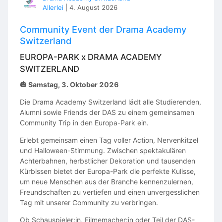
Allerlei
|
4. August 2026
Community Event der Drama Academy
Switzerland
EUROPA-PARK x DRAMA ACADEMY
SWITZERLAND
🎃 Samstag, 3. Oktober 2026
Die Drama Academy Switzerland lädt alle Studierenden,
Alumni sowie Friends der DAS zu einem gemeinsamen
Community Trip in den Europa-Park ein.
Erlebt gemeinsam einen Tag voller Action, Nervenkitzel
und Halloween-Stimmung. Zwischen spektakulären
Achterbahnen, herbstlicher Dekoration und tausenden
Kürbissen bietet der Europa-Park die perfekte Kulisse,
um neue Menschen aus der Branche kennenzulernen,
Freundschaften zu vertiefen und einen unvergesslichen
Tag mit unserer Community zu verbringen.
Ob Schauspieler:in, Filmemacher:in oder Teil der DAS-