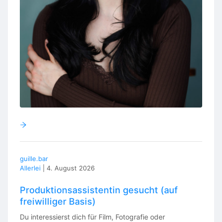
guille.bar
Allerlei
|
4. August 2026
Produktionsassistentin gesucht (auf
freiwilliger Basis)
Du interessierst dich für Film, Fotografie oder