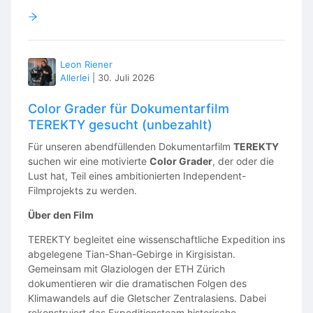
Leon Riener
Allerlei
|
30. Juli 2026
Color Grader für Dokumentarfilm
TEREKTY gesucht (unbezahlt)
Für unseren abendfüllenden Dokumentarfilm
TEREKTY
suchen wir eine motivierte
Color Grader
, der oder die
Lust hat, Teil eines ambitionierten Independent-
Filmprojekts zu werden.
Über den Film
TEREKTY begleitet eine wissenschaftliche Expedition ins
abgelegene Tian-Shan-Gebirge in Kirgisistan.
Gemeinsam mit Glaziologen der ETH Zürich
dokumentieren wir die dramatischen Folgen des
Klimawandels auf die Gletscher Zentralasiens. Dabei
rekonstruiert das Expeditionsteam historische