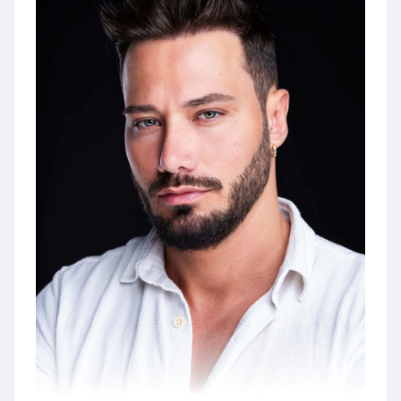
If your application is shortlisted, we will invite you to
submit a self-tape for the role before making our final
casting decisions.
🤍
We can’t wait to bring NOAH to life with a passionate
team of creatives!