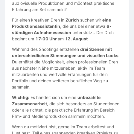
audiovisuelle Produktionen und möchtest praktische
Erfahrung am Set sammeln?
Für einen kreativen Dreh in
Zürich
suchen wir
eine
Produktionsassistentin
, die uns bei einer etwa
6-
stündigen Aufnahmesession
unterstützt. Der Dreh
beginnt um
17:00 Uhr
am 1
2. August
Während des Shootings entstehen
drei Szenen mit
unterschiedlichen Stimmungen und visuellen Looks
.
Du erhältst die Möglichkeit, einen professionellen Dreh
aus nächster Nähe mitzuerleben, aktiv im Team
mitzuarbeiten und wertvolle Erfahrungen für dein
Portfolio und deinen weiteren beruflichen Weg zu
sammeln.
Wichtig:
Es handelt sich um eine
unbezahlte
Zusammenarbeit
, die sich besonders an Studentinnen
oder alle richtet, die praktische Erfahrung im Bereich
Film- und Medienproduktion sammeln möchten.
Wenn du motiviert bist, gerne im Team arbeitest und
Lust hast, Teil eines spannenden kreativen Projekts zu