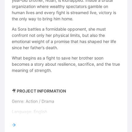
year-old brother, Noah, is kidnapped. Inside a brutal
organization where wealthy spectators gamble on
human lives and every fight is streamed live, victory is
the only way to bring him home.
As Sora battles a formidable opponent, she must
confront not only her physical limits, but also the
emotional weight of a promise that has shaped her life
since her father’s death.
What begins as a fight to save her brother soon
becomes a story about resilience, sacrifice, and the true
meaning of strength.
🎥
PROJECT INFORMATION
Genre: Action / Drama
Language: English
Filming Location: Zurich, Switzerland