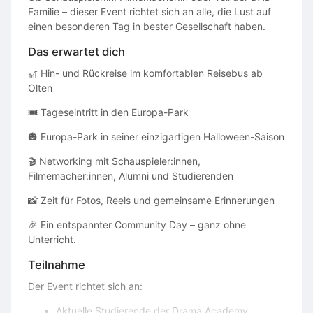
Familie – dieser Event richtet sich an alle, die Lust auf
einen besonderen Tag in bester Gesellschaft haben.
Das erwartet dich
🎢 Hin- und Rückreise im komfortablen Reisebus ab
Olten
🎟 Tageseintritt in den Europa-Park
🎃 Europa-Park in seiner einzigartigen Halloween-Saison
🎬 Networking mit Schauspieler:innen,
Filmemacher:innen, Alumni und Studierenden
📸 Zeit für Fotos, Reels und gemeinsame Erinnerungen
🎉 Ein entspannter Community Day – ganz ohne
Unterricht.
Teilnahme
Der Event richtet sich an:
Aktuelle Studierende der Drama Academy