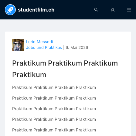
studentfilm.ch
Lorin Messerli
Jobs und Praktikas
|
6. Mai 2026
Praktikum Praktikum Praktikum
Praktikum
Praktikum Praktikum Praktikum Praktikum
Praktikum Praktikum Praktikum Praktikum
Praktikum Praktikum Praktikum Praktikum
Praktikum Praktikum Praktikum Praktikum
Praktikum Praktikum Praktikum Praktikum