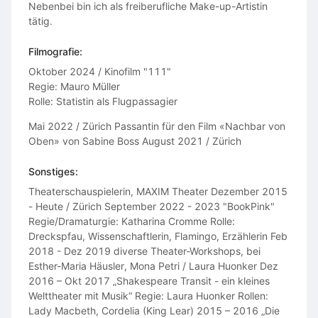
Nebenbei bin ich als freiberufliche Make-up-Artistin
tätig.
Filmografie:
Oktober 2024 / Kinofilm "111"
Regie: Mauro Müller
Rolle: Statistin als Flugpassagier
Mai 2022 / Zürich Passantin für den Film «Nachbar von
Oben» von Sabine Boss August 2021 / Zürich​
Sonstiges:
Theaterschauspielerin, MAXIM Theater Dezember 2015
- Heute / Zürich September 2022 - 2023 "BookPink"
Regie/Dramaturgie: Katharina Cromme Rolle:
Dreckspfau, Wissenschaftlerin, Flamingo, Erzählerin Feb
2018 - Dez 2019 diverse Theater-Workshops, bei
Esther-Maria Häusler, Mona Petri / Laura Huonker Dez
2016 – Okt 2017 „Shakespeare Transit - ein kleines
Welttheater mit Musik“ Regie: Laura Huonker Rollen:
Lady Macbeth, Cordelia (King Lear) 2015 – 2016 „Die