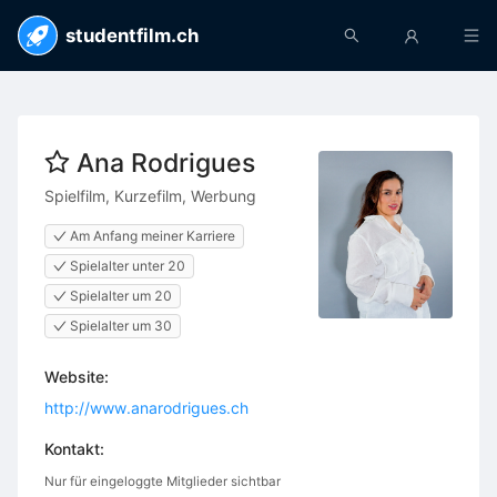
studentfilm.ch
Ana Rodrigues
Spielfilm, Kurzefilm, Werbung
Am Anfang meiner Karriere
Spielalter unter 20
Spielalter um 20
Spielalter um 30
Website:
http://www.anarodrigues.ch
Kontakt:
Nur für eingeloggte Mitglieder sichtbar