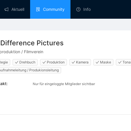
Aktuell
Community
Info
Difference Pictures
produktion / Filmverein
Regie
Drehbuch
Produktion
Kamera
Maske
Tona
Aufnahmeleitung / Produkionsleitung
akt:
Nur für eingeloggte Mitglieder sichtbar