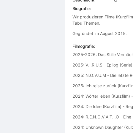
Biografie:
Wir produzieren Filme (Kurzfilm
Tabu Themen.
Gegründet im August 2015.
Filmografie:
2025-2026: Das Stille Vermäch
2025: V.I.R.U.S - Epilog (Serie
2025: N.O.V.U.M - Die letzte R
2025: Ich reise zurück (Kurzfi
2024: Wörter leben (Kurzfilm) 
2024: Die Idee (Kurzfilm) - Re
2024: R.E.N.O.V.A.T.I.O - Eine
2024: Unknown Daughter (Kurz