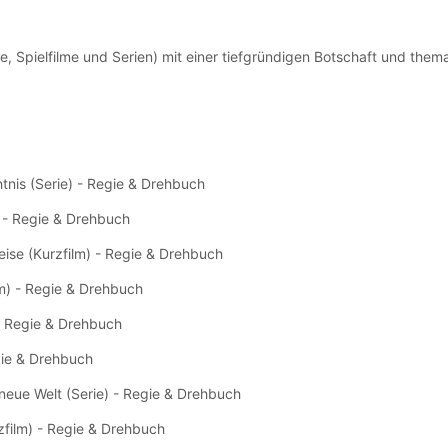
e, Spielfilme und Serien) mit einer tiefgründigen Botschaft und thema
tnis (Serie) - Regie & Drehbuch
) - Regie & Drehbuch
eise (Kurzfilm) - Regie & Drehbuch
lm) - Regie & Drehbuch
- Regie & Drehbuch
gie & Drehbuch
 neue Welt (Serie) - Regie & Drehbuch
film) - Regie & Drehbuch