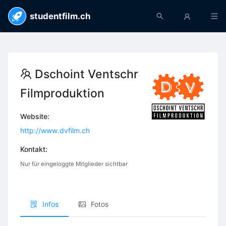
studentfilm.ch
Dschoint Ventschr
Filmproduktion
Website:
http://www.dvfilm.ch
Kontakt:
Nur für eingeloggte Mitglieder sichtbar
Infos
Fotos