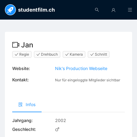
studentfilm.ch
Jan
Regie
Drehbuch
Kamera
Schnitt
Website:
Nik's Production Webseite
Kontakt:
Nur für eingeloggte Mitglieder sichtbar
Infos
Jahrgang:
2002
Geschlecht: