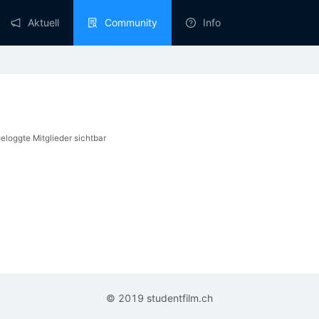
Aktuell
Community
Info
geloggte Mitglieder sichtbar
© 2019 studentfilm.ch