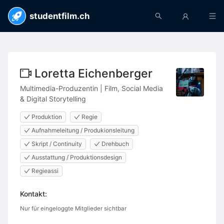
studentfilm.ch
Loretta Eichenberger
Multimedia-Produzentin | Film, Social Media
& Digital Storytelling
Produktion
Regie
Aufnahmeleitung / Produkionsleitung
Skript / Continuity
Drehbuch
Ausstattung / Produktionsdesign
Regieassi
Kontakt:
Nur für eingeloggte Mitglieder sichtbar