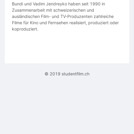
Bundi und Vadim Jendreyko haben seit 1990 in
Zusammenarbeit mit schweizerischen und
ausländischen Film- und TV-Produzenten zahlreiche
Filme für Kino und Fernsehen realisiert, produziert oder
koproduziert.
© 2019 studentfilm.ch