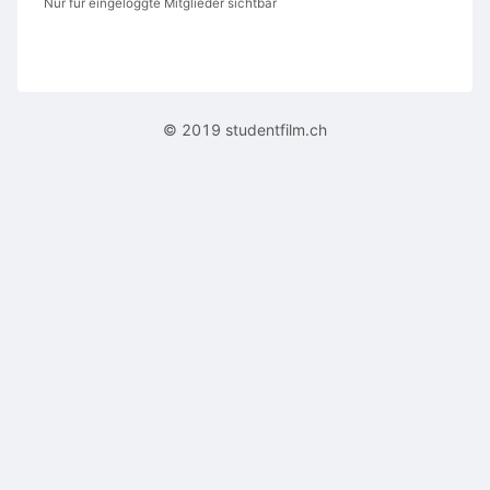
Nur für eingeloggte Mitglieder sichtbar
© 2019 studentfilm.ch