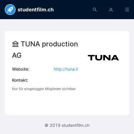
studentfilm.ch
TUNA production
AG
Website:
http://tuna.li
Kontakt:
Nur für eingeloggte Mitglieder sichtbar
© 2019 studentfilm.ch