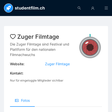
studentfilm.ch
Zuger Filmtage
Die Zuger Filmtage sind Festival und
Plattform für den nationalen
Filmnachwuchs
Website:
Zuger Filmtage
Kontakt:
Nur für eingeloggte Mitglieder sichtbar
Fotos