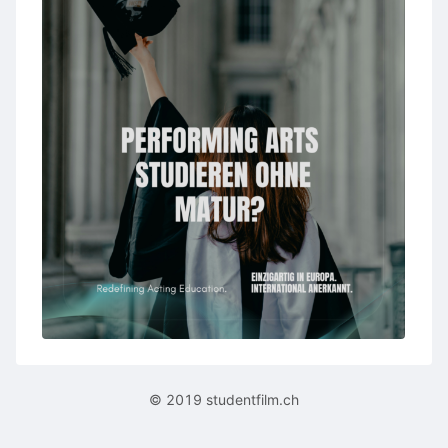
© 2019 studentfilm.ch