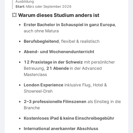
Ausbildung
Start:
März oder September 2026
💥
Warum dieses Studium anders ist
Erster Bachelor in Schauspiel in ganz Europa
,
auch ohne Matura
Berufsbegleitend
, flexibel & realistisch
Abend- und Wochenendunterricht
12 Praxistage in der Schweiz
mit persönlicher
Betreuung,
21 Abende
in der Advanced
Masterclass
London Experience
inklusive Flug, Hotel &
Showreel-Dreh
2–3 professionelle Filmszenen
als Einstieg in die
Branche
Kostenloses iPad & keine Einschreibegebühr
International anerkannter Abschluss