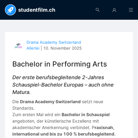
studentfilm.ch
Drama Academy Switzerland
Allerlei
|
10. November 2025
Bachelor in Performing Arts
Der erste berufsbegleitende 2-Jahres
Schauspiel-Bachelor Europas – auch ohne
Matura.
Die
Drama Academy Switzerland
setzt neue
Standards.
Zum ersten Mal wird ein
Bachelor in Schauspiel
angeboten, der künstlerische Exzellenz mit
akademischer Anerkennung verbindet. P
raxisnah,
international und bis zu 100 % berufsbegleitend.