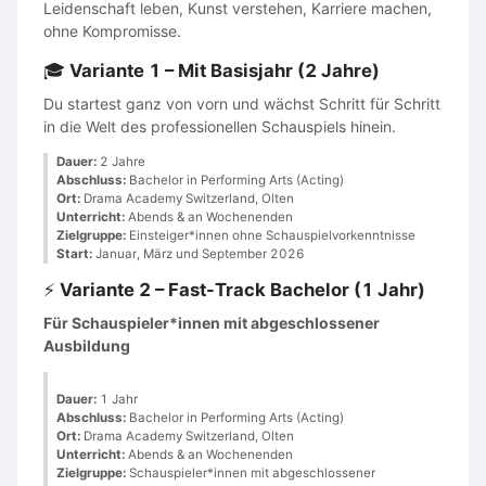
Leidenschaft leben, Kunst verstehen, Karriere machen,
ohne Kompromisse.
🎓
Variante 1 – Mit Basisjahr (2 Jahre)
Du startest ganz von vorn und wächst Schritt für Schritt
in die Welt des professionellen Schauspiels hinein.
Dauer:
2 Jahre
Abschluss:
Bachelor in Performing Arts (Acting)
Ort:
Drama Academy Switzerland, Olten
Unterricht:
Abends & an Wochenenden
Zielgruppe:
Einsteiger*innen ohne Schauspielvorkenntnisse
Start:
Januar, März und September 2026
⚡️
Variante 2 – Fast-Track Bachelor (1 Jahr)
Für Schauspieler*innen mit abgeschlossener
Ausbildung
Dauer:
1 Jahr
Abschluss:
Bachelor in Performing Arts (Acting)
Ort:
Drama Academy Switzerland, Olten
Unterricht:
Abends & an Wochenenden
Zielgruppe:
Schauspieler*innen mit abgeschlossener