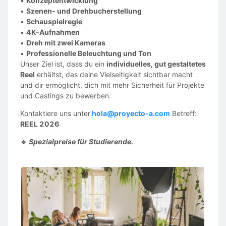
•
Konzeptentwicklung
•
Szenen- und Drehbucherstellung
•
Schauspielregie
•
4K-Aufnahmen
•
Dreh mit zwei Kameras
•
Professionelle Beleuchtung und Ton
Unser Ziel ist, dass du ein
individuelles, gut gestaltetes
Reel
erhältst, das deine Vielseitigkeit sichtbar macht
und dir ermöglicht, dich mit mehr Sicherheit für Projekte
und Castings zu bewerben.
Kontaktiere uns unter
hola@proyecto-a.com
Betreff:
REEL 2026
🔹
Spezialpreise für Studierende.