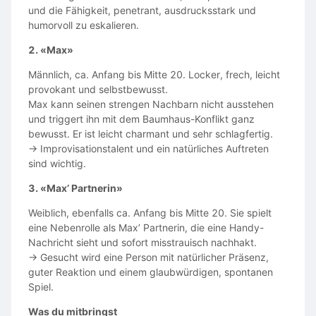
und die Fähigkeit, penetrant, ausdrucksstark und
humorvoll zu eskalieren.
2. «Max»
Männlich, ca. Anfang bis Mitte 20. Locker, frech, leicht
provokant und selbstbewusst.
Max kann seinen strengen Nachbarn nicht ausstehen
und triggert ihn mit dem Baumhaus-Konflikt ganz
bewusst. Er ist leicht charmant und sehr schlagfertig.
→ Improvisationstalent und ein natürliches Auftreten
sind wichtig.
3. «Max’ Partnerin»
Weiblich, ebenfalls ca. Anfang bis Mitte 20. Sie spielt
eine Nebenrolle als Max’ Partnerin, die eine Handy-
Nachricht sieht und sofort misstrauisch nachhakt.
→ Gesucht wird eine Person mit natürlicher Präsenz,
guter Reaktion und einem glaubwürdigen, spontanen
Spiel.
Was du mitbringst