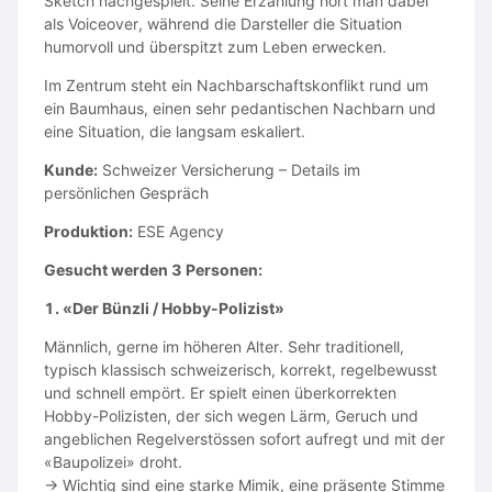
Sketch nachgespielt. Seine Erzählung hört man dabei
als Voiceover, während die Darsteller die Situation
humorvoll und überspitzt zum Leben erwecken.
Im Zentrum steht ein Nachbarschaftskonflikt rund um
ein Baumhaus, einen sehr pedantischen Nachbarn und
eine Situation, die langsam eskaliert.
Kunde:
Schweizer Versicherung – Details im
persönlichen Gespräch
Produktion:
ESE Agency
Gesucht werden 3 Personen:
1. «Der Bünzli / Hobby-Polizist»
Männlich, gerne im höheren Alter. Sehr traditionell,
typisch klassisch schweizerisch, korrekt, regelbewusst
und schnell empört. Er spielt einen überkorrekten
Hobby-Polizisten, der sich wegen Lärm, Geruch und
angeblichen Regelverstössen sofort aufregt und mit der
«Baupolizei» droht.
→ Wichtig sind eine starke Mimik, eine präsente Stimme