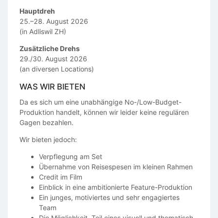
Hauptdreh
25.–28. August 2026
(in Adliswil ZH)
Zusätzliche Drehs
29./30. August 2026
(an diversen Locations)
WAS WIR BIETEN
Da es sich um eine unabhängige No-/Low-Budget-
Produktion handelt, können wir leider keine regulären
Gagen bezahlen.
Wir bieten jedoch:
Verpflegung am Set
Übernahme von Reisespesen im kleinen Rahmen
Credit im Film
Einblick in eine ambitionierte Feature-Produktion
Ein junges, motiviertes und sehr engagiertes
Team
Die Möglichkeit, Teil eines visuell und thematisch