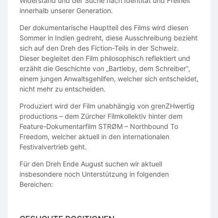
Widerstand und der Suche nach Identität und Freiheit
innerhalb unserer Generation.
Der dokumentarische Hauptteil des Films wird diesen
Sommer in Indien gedreht, diese Ausschreibung bezieht
sich auf den Dreh des Fiction-Teils in der Schweiz.
Dieser begleitet den Film philosophisch reflektiert und
erzählt die Geschichte von „Bartleby, dem Schreiber“,
einem jungen Anwaltsgehilfen, welcher sich entscheidet,
nicht mehr zu entscheiden.
Produziert wird der Film unabhängig von grenZHwertig
productions – dem Zürcher Filmkollektiv hinter dem
Feature-Dokumentarfilm STRØM – Northbound To
Freedom, welcher aktuell in den internationalen
Festivalvertrieb geht.
Für den Dreh Ende August suchen wir aktuell
insbesondere noch Unterstützung in folgenden
Bereichen: