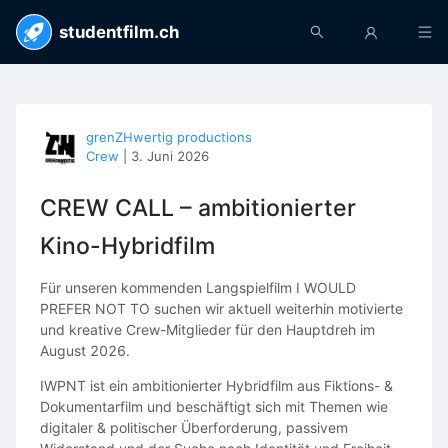
studentfilm.ch
grenZHwertig productions
Crew
|
3. Juni 2026
CREW CALL – ambitionierter
Kino-Hybridfilm
Für unseren kommenden Langspielfilm I WOULD
PREFER NOT TO suchen wir aktuell weiterhin motivierte
und kreative Crew-Mitglieder für den Hauptdreh im
August 2026.
IWPNT ist ein ambitionierter Hybridfilm aus Fiktions- &
Dokumentarfilm und beschäftigt sich mit Themen wie
digitaler & politischer Überforderung, passivem