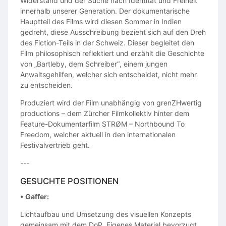
Widerstand und der Suche nach Identität und Freiheit
innerhalb unserer Generation. Der dokumentarische
Hauptteil des Films wird diesen Sommer in Indien
gedreht, diese Ausschreibung bezieht sich auf den Dreh
des Fiction-Teils in der Schweiz. Dieser begleitet den
Film philosophisch reflektiert und erzählt die Geschichte
von „Bartleby, dem Schreiber“, einem jungen
Anwaltsgehilfen, welcher sich entscheidet, nicht mehr
zu entscheiden.
Produziert wird der Film unabhängig von grenZHwertig
productions – dem Zürcher Filmkollektiv hinter dem
Feature-Dokumentarfilm STRØM – Northbound To
Freedom, welcher aktuell in den internationalen
Festivalvertrieb geht.
---
GESUCHTE POSITIONEN
• Gaffer:
Lichtaufbau und Umsetzung des visuellen Konzepts
gemeinsam mit dem DoP. Eigenes Material bevorzugt.