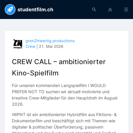
studentfilm.ch
grenZHwertig productions
Crew
|
21. Mai 2026
CREW CALL – ambitionierter
Kino-Spielfilm
Für unseren kommenden Langspielfilm I WOULD
PREFER NOT TO suchen wir aktuell motivierte und
kreative Crew-Mitglieder für den Hauptdreh im August
2026.
IWPNT ist ein ambitionierter Hybridfilm aus Fiktions- &
Dokumentarfilm und beschäftigt sich mit Themen wie
digitaler & politischer Überforderung, passivem