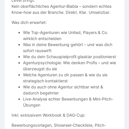
Level bringt.
Kein oberflächliches Agentur-Blabla – sondern echtes
Know-how aus der Branche. Direkt. Klar. Umsetzbar.
Was dich erwartet:
Wie Top-Agenturen wie United, Players & Co.
wirklich entscheiden
Was in deine Bewerbung gehört – und was dich
sofort rauswirft
Wie du dein Schauspielprofil glasklar positionierst
Agenturpsychologie: Wie denken Profis – und wie
überzeugst du sie
Welche Agenturen zu dir passen & wie du sie
strategisch kontaktierst
Wie du auch ohne Agentur sichtbar wirst &
dadurch begehrter
Live-Analyse echter Bewerbungen & Mini-Pitch-
Übungen
Inkl. exklusivem Workbook & DAG-Cup:
Bewerbungsvorlagen, Showreel-Checkliste, Pitch-