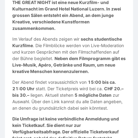
THE GREAT NIGHT ist eine neue Kurzfilm- und
Kulturnacht im Grand Hotel National Luzern. In zwei
grossen Sälen entsteht ein Abend, an dem junge
Kreative, verschiedene Kunstformen
zusammenkommen.
Im Verlauf des Abends zeigen wir
sechs studentische
Kurzfilme
. Die Filmblöcke werden von Live-Moderation
und kurzen Gesprächen mit den Filmschaffenden auf
der Bühne begleitet.
Neben dem Filmprogramm gibt es
Live-Musik, Apéro, Getränke und Raum, um neue
kreative Menschen kennenzulernen.
Der Abend findet voraussichtlich von
15:00 bis ca.
21:00 Uhr
statt. Der Ticketpreis wird bei ca.
CHF 20.–
bis 30.–
liegen. Aktuell stehen
5 mögliche Daten
zur
Auswahl. Über den Link kannst du alle Daten angeben,
an denen du grundsätzlich dabei sein könntest.
Die Umfrage ist keine verbindliche Anmeldung und
kein Ticketkauf. Sie dient nur zur
Verfügbarkeitsabfrage. Der offizielle Ticketverkauf