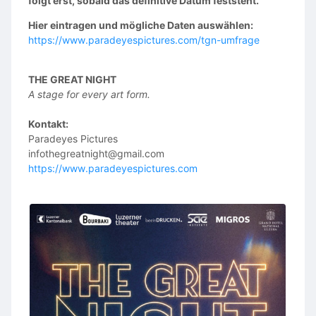
folgt erst, sobald das definitive Datum feststeht.
Hier eintragen und mögliche Daten auswählen:
https://www.paradeyespictures.com/tgn-umfrage
THE GREAT NIGHT
A stage for every art form.
Kontakt:
Paradeyes Pictures
infothegreatnight@gmail.com
https://www.paradeyespictures.com