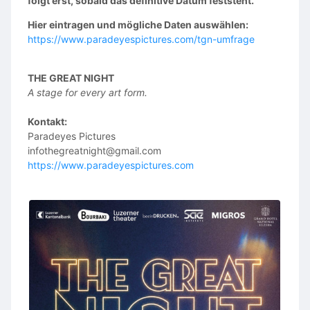
folgt erst, sobald das definitive Datum feststeht.
Hier eintragen und mögliche Daten auswählen:
https://www.paradeyespictures.com/tgn-umfrage
THE GREAT NIGHT
A stage for every art form.
Kontakt:
Paradeyes Pictures
infothegreatnight@gmail.com
https://www.paradeyespictures.com