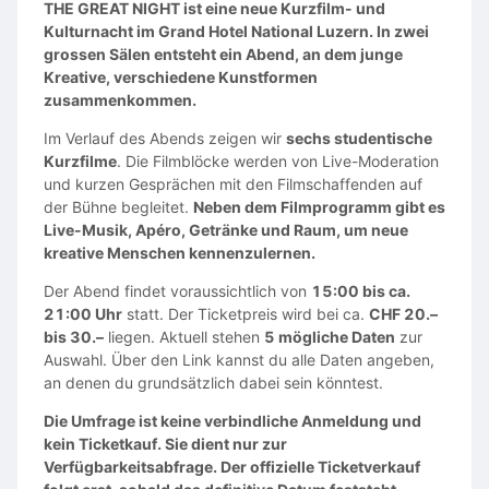
THE GREAT NIGHT ist eine neue Kurzfilm- und
Kulturnacht im Grand Hotel National Luzern. In zwei
grossen Sälen entsteht ein Abend, an dem junge
Kreative, verschiedene Kunstformen
zusammenkommen.
Im Verlauf des Abends zeigen wir
sechs studentische
Kurzfilme
. Die Filmblöcke werden von Live-Moderation
und kurzen Gesprächen mit den Filmschaffenden auf
der Bühne begleitet.
Neben dem Filmprogramm gibt es
Live-Musik, Apéro, Getränke und Raum, um neue
kreative Menschen kennenzulernen.
Der Abend findet voraussichtlich von
15:00 bis ca.
21:00 Uhr
statt. Der Ticketpreis wird bei ca.
CHF 20.–
bis 30.–
liegen. Aktuell stehen
5 mögliche Daten
zur
Auswahl. Über den Link kannst du alle Daten angeben,
an denen du grundsätzlich dabei sein könntest.
Die Umfrage ist keine verbindliche Anmeldung und
kein Ticketkauf. Sie dient nur zur
Verfügbarkeitsabfrage. Der offizielle Ticketverkauf