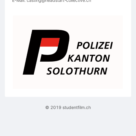
E-Mail: casting@headstart-collective.ch
© 2019 studentfilm.ch