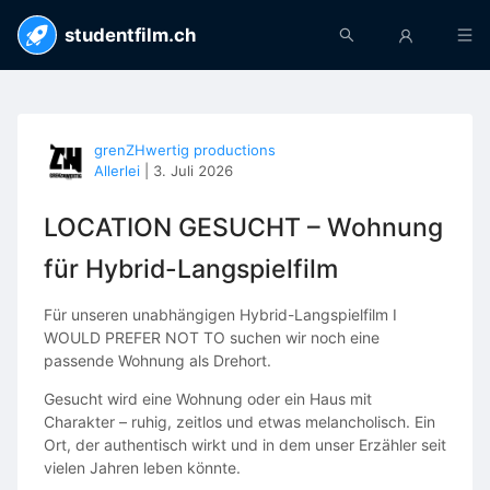
studentfilm.ch
grenZHwertig productions
Allerlei
|
3. Juli 2026
LOCATION GESUCHT – Wohnung
für Hybrid-Langspielfilm
Für unseren unabhängigen Hybrid-Langspielfilm I
WOULD PREFER NOT TO suchen wir noch eine
passende Wohnung als Drehort.
Gesucht wird eine Wohnung oder ein Haus mit
Charakter – ruhig, zeitlos und etwas melancholisch. Ein
Ort, der authentisch wirkt und in dem unser Erzähler seit
vielen Jahren leben könnte.