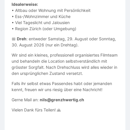
Idealerweise:
• Altbau oder Wohnung mit Persönlichkeit
• Ess-/Wohnzimmer und Küche
• Viel Tageslicht und Jalousien
• Region Zürich (oder Umgebung)
📅
Dreh
: entweder Samstag, 29. August oder Sonntag,
30. August 2026 (nur ein Drehtag).
Wir sind ein kleines, professionell organisiertes Filmteam
und behandeln die Location selbstverständlich mit
grösster Sorgfalt. Nach Drehschluss wird alles wieder in
den ursprünglichen Zustand versetzt.
Falls ihr selbst etwas Passendes habt oder jemanden
kennt, freuen wir uns riesig über eine Nachricht!
Gerne Mail an:
nils@grenzhwertig.ch
Vielen Dank fürs Teilen! 🙏