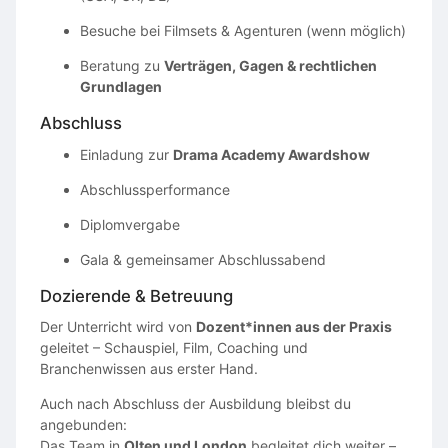
Besuche bei Filmsets & Agenturen (wenn möglich)
Beratung zu
Verträgen, Gagen & rechtlichen
Grundlagen
Abschluss
Einladung zur
Drama Academy Awardshow
Abschlussperformance
Diplomvergabe
Gala & gemeinsamer Abschlussabend
Dozierende & Betreuung
Der Unterricht wird von
Dozent*innen aus der Praxis
geleitet – Schauspiel, Film, Coaching und
Branchenwissen aus erster Hand.
Auch nach Abschluss der Ausbildung bleibst du
angebunden:
Das Team in
Olten und London
begleitet dich weiter –