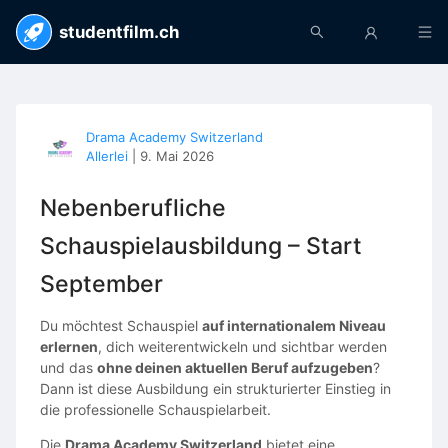
studentfilm.ch
Drama Academy Switzerland
Allerlei
|
9. Mai 2026
Nebenberufliche
Schauspielausbildung – Start
September
Du möchtest Schauspiel
auf internationalem Niveau
erlernen
, dich weiterentwickeln und sichtbar werden
und das
ohne deinen aktuellen Beruf aufzugeben
?
Dann ist diese Ausbildung ein strukturierter Einstieg in
die professionelle Schauspielarbeit.
Die
Drama Academy Switzerland
bietet eine