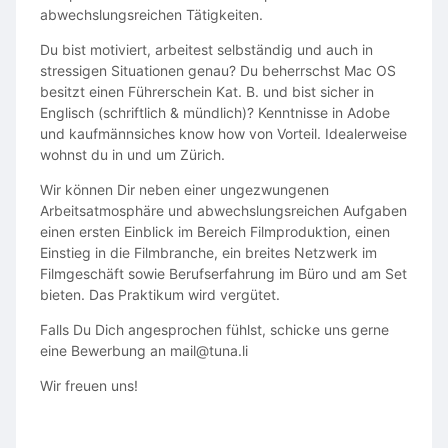
abwechslungsreichen Tätigkeiten.
Du bist motiviert, arbeitest selbständig und auch in
stressigen Situationen genau? Du beherrschst Mac OS
besitzt einen Führerschein Kat. B. und bist sicher in
Englisch (schriftlich & mündlich)? Kenntnisse in Adobe
und kaufmännsiches know how von Vorteil. Idealerweise
wohnst du in und um Zürich.
Wir können Dir neben einer ungezwungenen
Arbeitsatmosphäre und abwechslungsreichen Aufgaben
einen ersten Einblick im Bereich Filmproduktion, einen
Einstieg in die Filmbranche, ein breites Netzwerk im
Filmgeschäft sowie Berufserfahrung im Büro und am Set
bieten. Das Praktikum wird vergütet.
Falls Du Dich angesprochen fühlst, schicke uns gerne
eine Bewerbung an mail@tuna.li
Wir freuen uns!