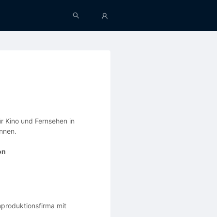
ür Kino und Fernsehen in
nnen.
on
mproduktionsfirma mit