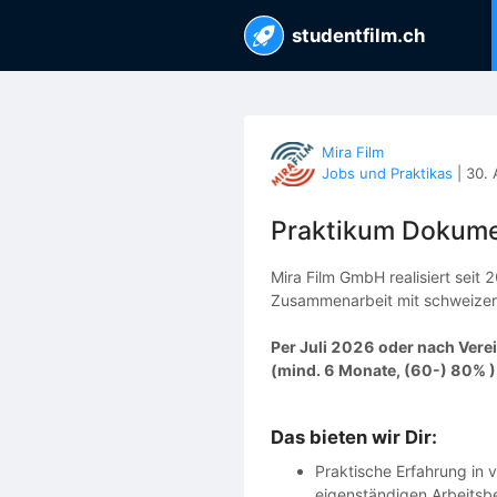
studentfilm.ch
Mira Film
Jobs und Praktikas
|
30. 
Praktikum Dokume
Mira Film GmbH realisiert seit
Zusammenarbeit mit schweizeri
Per Juli 2026 oder nach Verei
(mind. 6 Monate, (60-) 80% )
Das bieten wir Dir:
Praktische Erfahrung in 
eigenständigen Arbeitsb