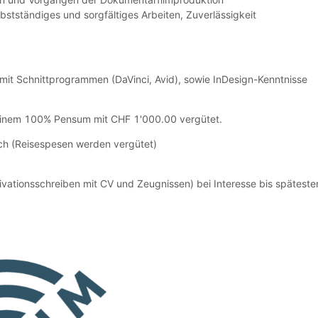
stständiges und sorgfältiges Arbeiten, Zuverlässigkeit
it Schnittprogrammen (DaVinci, Avid), sowie InDesign-Kenntnisse
 einem 100% Pensum mit CHF 1'000.00 vergütet.
rich (Reisespesen werden vergütet)
ivationsschreiben mit CV und Zeugnissen) bei Interesse bis spätest