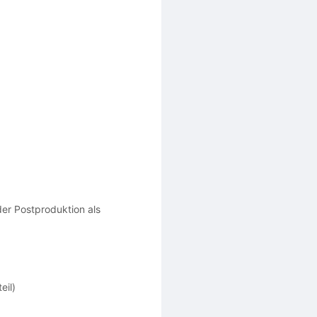
der Postproduktion als
eil)