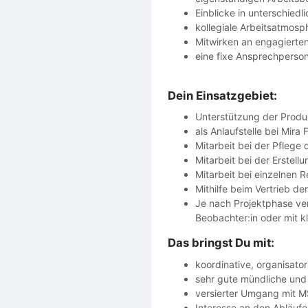
Einblicke in unterschiedl
kollegiale Arbeitsatmosp
Mitwirken an engagierten
eine fixe Ansprechperson,
Dein Einsatzgebiet:
Unterstützung der Produ
als Anlaufstelle bei Mira
Mitarbeit bei der Pflege
Mitarbeit bei der Erstel
Mitarbeit bei einzelnen 
Mithilfe beim Vertrieb d
Je nach Projektphase ver
Beobachter:in oder mit k
Das bringst Du mit:
koordinative, organisato
sehr gute mündliche und 
versierter Umgang mit 
Interesse an den Abläuf