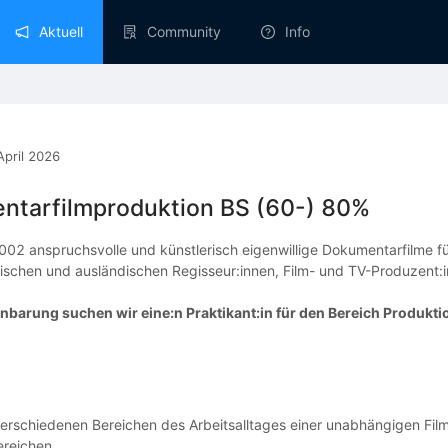
Aktuell
Community
Info
April 2026
ntarfilmproduktion BS (60-) 80%
 2002 anspruchsvolle und künstlerisch eigenwillige Dokumentarfilme f
schen und ausländischen Regisseur:innen, Film- und TV-Produzent:i
nbarung suchen wir eine:n Praktikant:in für den Bereich Produkti
verschiedenen Bereichen des Arbeitsalltages einer unabhängigen Fil
ereichen