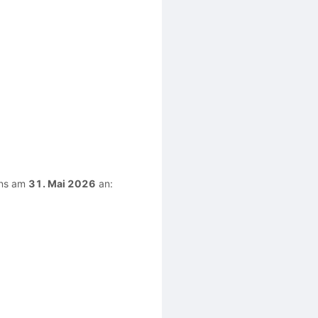
ens am
31. Mai 2026
an: