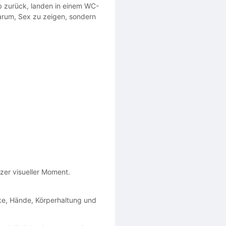
b zurück, landen in einem WC-
arum, Sex zu zeigen, sondern
rzer visueller Moment.
cke, Hände, Körperhaltung und