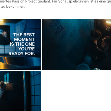
ioniertes Passion Project geplant. Für Schauspieler:innen ist es eine 
eel zu bekommen.