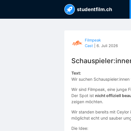
studentfilm.ch
Filmpeak
Cast
|
6. Juli 2026
Schauspieler:inne
Text:
Wir suchen Schauspieler:innen f
Wir sind Filmpeak, eine junge
Der Spot ist
nicht offiziell bea
zeigen möchten.
Wir standen bereits mit Ceylor
möglichst echt und sauber um
Die Idee: