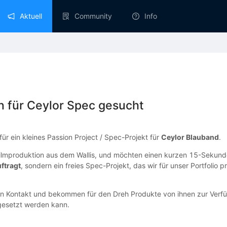
Aktuell
Community
Info
n für Ceylor Spec gesucht
ür ein kleines Passion Project / Spec-Projekt für
Ceylor Blauband
.
 Filmproduktion aus dem Wallis, und möchten einen kurzen 15-Sekund
uftragt
, sondern ein freies Spec-Projekt, das wir für unser Portfolio
 in Kontakt und bekommen für den Dreh Produkte von ihnen zur Verfü
gesetzt werden kann.