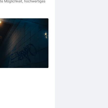
gute Möglichkeit, hochwertiges