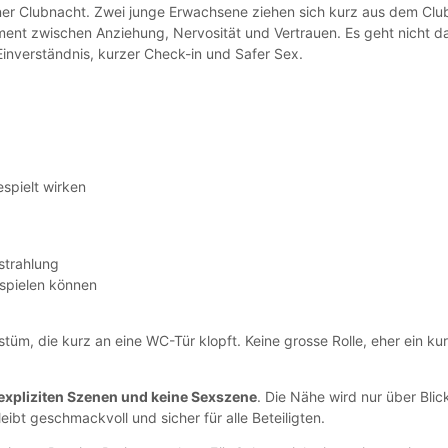
er Clubnacht. Zwei junge Erwachsene ziehen sich kurz aus dem Clu
ment zwischen Anziehung, Nervosität und Vertrauen. Es geht nicht d
nverständnis, kurzer Check-in und Safer Sex.
espielt wirken
strahlung
 spielen können
tüm, die kurz an eine WC-Tür klopft. Keine grosse Rolle, eher ein ku
 expliziten Szenen und keine Sexszene
. Die Nähe wird nur über Bli
eibt geschmackvoll und sicher für alle Beteiligten.