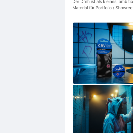
Der Dreh ist als kleines, ambit
Material für Portfolio / Showr