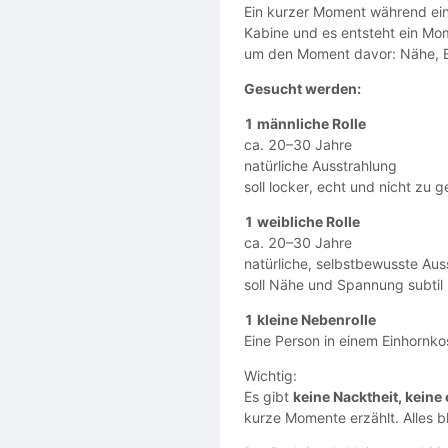
Ein kurzer Moment während ein
Kabine und es entsteht ein Mo
um den Moment davor: Nähe, Ei
Gesucht werden:
1 männliche Rolle
ca. 20–30 Jahre
natürliche Ausstrahlung
soll locker, echt und nicht zu g
1 weibliche Rolle
ca. 20–30 Jahre
natürliche, selbstbewusste Aus
soll Nähe und Spannung subtil
1 kleine Nebenrolle
Eine Person in einem Einhornkos
Wichtig:
Es gibt
keine Nacktheit, keine
kurze Momente erzählt. Alles bl