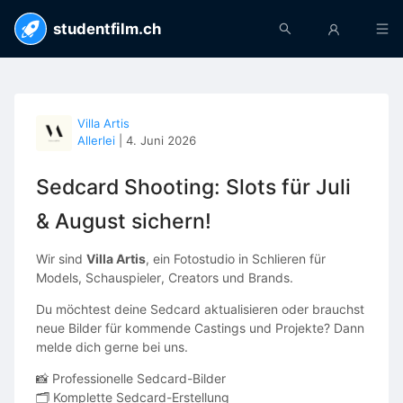
studentfilm.ch
Villa Artis
Allerlei
|
4. Juni 2026
Sedcard Shooting: Slots für Juli
& August sichern!
Wir sind
Villa Artis
, ein Fotostudio in Schlieren für
Models, Schauspieler, Creators und Brands.
Du möchtest deine Sedcard aktualisieren oder brauchst
neue Bilder für kommende Castings und Projekte? Dann
melde dich gerne bei uns.
📸 Professionelle Sedcard-Bilder
🗂️ Komplette Sedcard-Erstellung