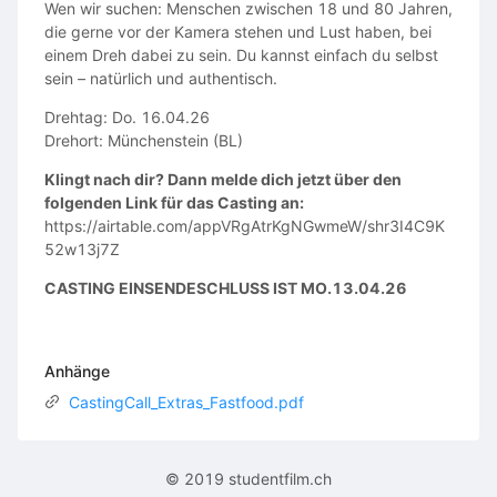
Wen wir suchen: Menschen zwischen 18 und 80 Jahren,
die gerne vor der Kamera stehen und Lust haben, bei
einem Dreh dabei zu sein. Du kannst einfach du selbst
sein – natürlich und authentisch.
Drehtag: Do. 16.04.26
Drehort: Münchenstein (BL)
Klingt nach dir? Dann melde dich jetzt über den
folgenden Link für das Casting an:
https://airtable.com/appVRgAtrKgNGwmeW/shr3I4C9K
52w13j7Z
CASTING EINSENDESCHLUSS IST MO.13.04.26
Anhänge
CastingCall_Extras_Fastfood.pdf
© 2019 studentfilm.ch