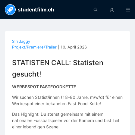
studentfilm.ch
Siri Jaggy
Projekt/Premiere/Trailer
|
10. April 2026
STATISTEN CALL: Statisten
gesucht!
WERBESPOT FASTFOODKETTE
Wir suchen Statist/innen (18–80 Jahre, m/w/d) für einen
Werbespot einer bekannten Fast-Food-Kette!
Das Highlight: Du stehst gemeinsam mit einem
nationalen Fussballspieler vor der Kamera und bist Teil
einer lebendigen Szene