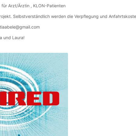
 für Arzt/Ärztin , KLON-Patienten
rojekt. Selbstverständlich werden die Verpflegung und Anfahrtskost
titiaabele@gmail.com
ia und Laura!