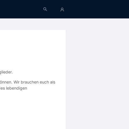
glieder.
können. Wir brauchen euch als
 des lebendigen