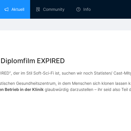
Aktuell
Community
Info
 Diplomfilm EXPIRED
RED“, der im Stil Soft-Sci-Fi ist, suchen wir noch Statisten/ Cast-Mit
ristischen Gesundheitszentrum, in dem Menschen sich klonen lassen 
n Betrieb in der Klinik
glaubwürdig darzustellen – ihr seid also Teil