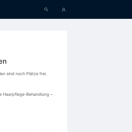
len
en sind noch Plätze frei.
eine Haarpflege-Behandlung –