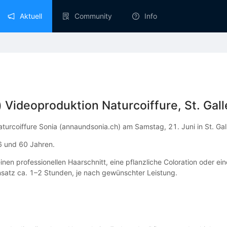
Aktuell
Community
Info
 Videoproduktion Naturcoiffure, St. Gal
turcoiffure Sonia (annaundsonia.ch) am Samstag, 21. Juni in St. Gall
6 und 60 Jahren.
einen professionellen Haarschnitt, eine pflanzliche Coloration oder 
insatz ca. 1–2 Stunden, je nach gewünschter Leistung.