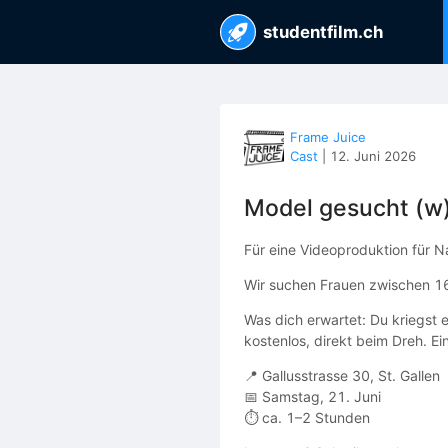
studentfilm.ch
Frame Juice
Cast
|
12. Juni 2026
Model gesucht (w)
Für eine Videoproduktion für Na
Wir suchen Frauen zwischen 1
Was dich erwartet: Du kriegst 
kostenlos, direkt beim Dreh. E
📍 Gallusstrasse 30, St. Gallen
📅 Samstag, 21. Juni
⏱ ca. 1–2 Stunden