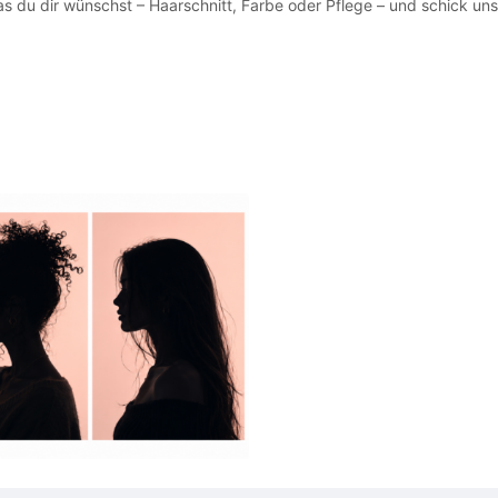
s du dir wünschst – Haarschnitt, Farbe oder Pflege – und schick uns e