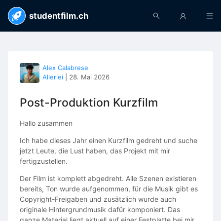
studentfilm.ch
Alex Calabrese
Allerlei
|
28. Mai 2026
Post-Produktion Kurzfilm
Hallo zusammen
Ich habe dieses Jahr einen Kurzfilm gedreht und suche
jetzt Leute, die Lust haben, das Projekt mit mir
fertigzustellen.
Der Film ist komplett abgedreht. Alle Szenen existieren
bereits, Ton wurde aufgenommen, für die Musik gibt es
Copyright-Freigaben und zusätzlich wurde auch
originale Hintergrundmusik dafür komponiert. Das
ganze Material liegt aktuell auf einer Festplatte bei mir