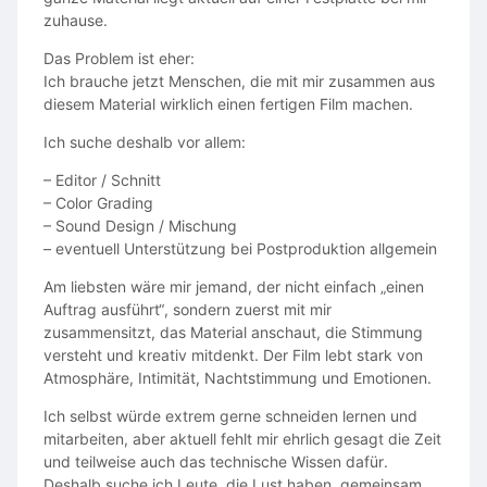
zuhause.
Das Problem ist eher:
Ich brauche jetzt Menschen, die mit mir zusammen aus
diesem Material wirklich einen fertigen Film machen.
Ich suche deshalb vor allem:
– Editor / Schnitt
– Color Grading
– Sound Design / Mischung
– eventuell Unterstützung bei Postproduktion allgemein
Am liebsten wäre mir jemand, der nicht einfach „einen
Auftrag ausführt“, sondern zuerst mit mir
zusammensitzt, das Material anschaut, die Stimmung
versteht und kreativ mitdenkt. Der Film lebt stark von
Atmosphäre, Intimität, Nachtstimmung und Emotionen.
Ich selbst würde extrem gerne schneiden lernen und
mitarbeiten, aber aktuell fehlt mir ehrlich gesagt die Zeit
und teilweise auch das technische Wissen dafür.
Deshalb suche ich Leute, die Lust haben, gemeinsam