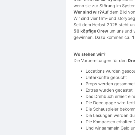
wenn sie zur Störung im Syste
Wer sind wir?
Auf dem Bild von
Wir sind vier film- und story
Seit dem Herbst 2025 steht uns
50 köpfige Crew
um uns und 
gewinnen. Dazu kommen ca.
1
Wo stehen wir?
Die Vorbereitungen für den
Dre
Locations wurden gesco
Unterkünfte gebucht
Props werden gesammelt 
Extras wurden gecastet
Das Drehbuch erhielt eine
Die Decoupage wird ferti
Die Schauspieler bekomm
Die Lesungen werden du
Die Komparsen erhalten
Und wir sammeln Geld um