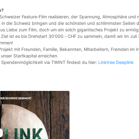
n?
 Schweizer Feature-Film realisieren, der Spannung, Atmosphäre und 
 in die Schweiz bringen und die schönsten und schlimmsten Seiten d
 aus Liebe zum Film, doch um ein solch gigantisches Projekt zu ermö
Ziel ist es bis Drehstart 30'000.- CHF zu sammeln, damit wir im Juli
kommen!
Projekt mit Freunden, Familie, Bekannten, Mitarbeitern, Fremden im I
 unser Startkapital erreichen.
ne Spendenmöglichkeit via TWINT findest du hier:
Linktree Deeplink