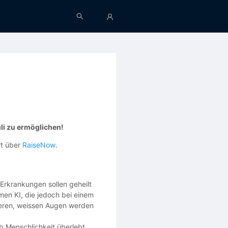
li zu ermöglichen!
rt über
RaiseNow
.
Erkrankungen sollen geheilt
en KI, die jedoch bei einem
leeren, weissen Augen werden
ob Menschlichkeit überlebt,