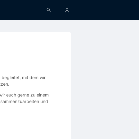
begleitet, mit dem wir
tzen.
 wir euch gerne zu einem
h zusammenzuarbeiten und