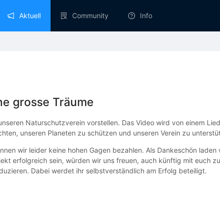
Aktuell
Community
Info
ne grosse Träume
nseren Naturschutzverein vorstellen. Das Video wird von einem Lied 
ten, unseren Planeten zu schützen und unseren Verein zu unterstü
können wir leider keine hohen Gagen bezahlen. Als Dankeschön laden
jekt erfolgreich sein, würden wir uns freuen, auch künftig mit euc
uzieren. Dabei werdet ihr selbstverständlich am Erfolg beteiligt.