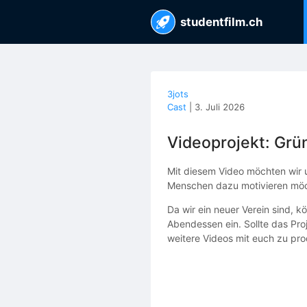
studentfilm.ch
3jots
Cast
|
3. Juli 2026
Videoprojekt: Grü
Mit diesem Video möchten wir u
Menschen dazu motivieren möch
Da wir ein neuer Verein sind, 
Abendessen ein. Sollte das Pro
weitere Videos mit euch zu prod